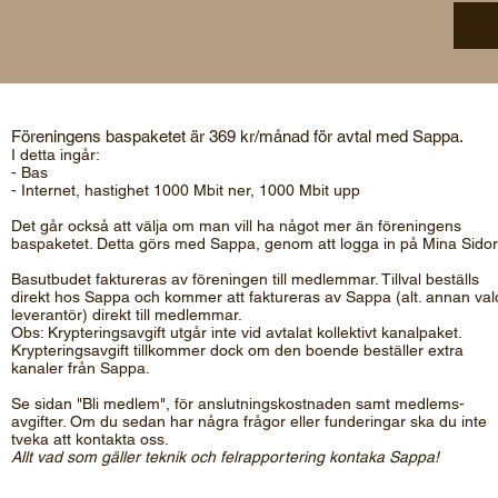
Föreningens baspaketet är 369 kr/månad för avtal med Sappa.
I detta ingår:
- Bas
- Internet, hastighet 1000 Mbit ner, 1000 Mbit upp
Det går också att välja om man vill ha något mer än föreningens
baspaketet. Detta görs med Sappa, genom att logga in på
Mina Sidor
Basutbudet faktureras av föreningen till medlemmar. Tillval beställs
direkt hos Sappa och kommer att faktureras av Sappa (alt. annan val
leverantör) direkt till medlemmar.
Obs: Krypteringsavgift utgår inte vid avtalat kollektivt kanalpaket.
Krypteringsavgift tillkommer dock om den boende beställer extra
kanaler från Sappa.
Se sidan "Bli medlem", för anslutningskostnaden samt medlems-
avgifter. Om du sedan har några frågor eller funderingar ska du inte
tveka att kontakta oss.
Allt vad som gäller teknik och felrapportering kontaka Sappa!