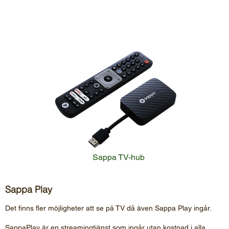
Sappa TV-hub
Sappa Play
Det finns fler möjligheter att se på TV då även Sappa Play ingår.
SappaPlay är en streamingtjänst som ingår utan kostnad i alla