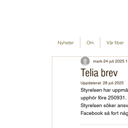
Nyheter
Om
Vår fiber
mark
24 juli 2025
1
Telia brev
Uppdaterat:
28 juli 2025
Styrelsen har uppmär
upphör före 250931. D
Styrelsen söker ansva
Facebook så fort nå