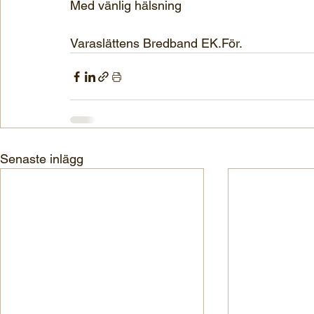
Med vänlig hälsning
Varaslättens Bredband EK.För.
Senaste inlägg