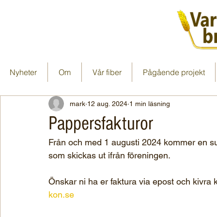
Nyheter
Om
Vår fiber
Pågående projekt
mark
12 aug. 2024
1 min läsning
Pappersfakturor
Från och med 1 augusti 2024 kommer en sum
som skickas ut ifrån föreningen.
Önskar ni ha er faktura via epost och kivra 
kon.se