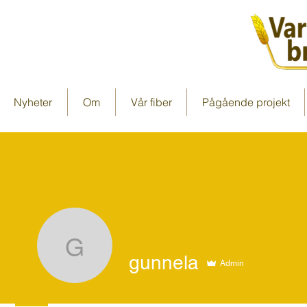
Nyheter
Om
Vår fiber
Pågående projekt
gunnela
gunnela
Admin